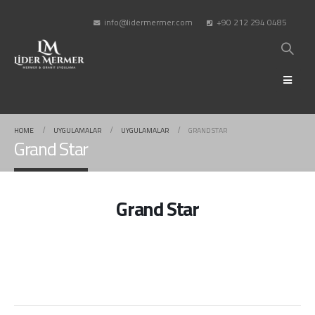
info@lidermermer.com
+90 212 294 0485
HOME
UYGULAMALAR
UYGULAMALAR
GRAND STAR
Grand Star
Grand Star